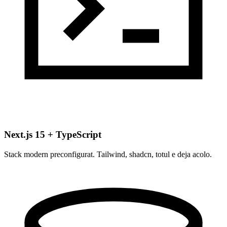
Next.js 15 + TypeScript
Stack modern preconfigurat. Tailwind, shadcn, totul e deja acolo.