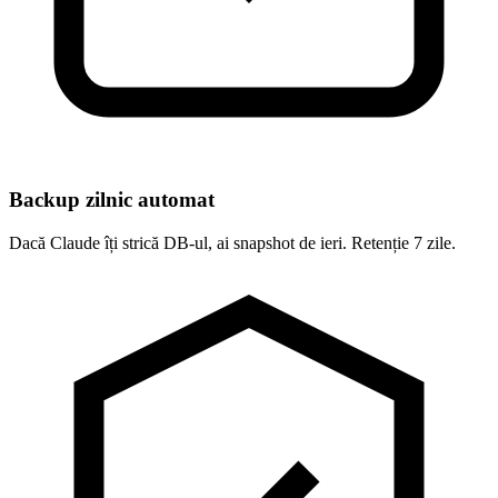
Backup zilnic automat
Dacă Claude îți strică DB-ul, ai snapshot de ieri. Retenție 7 zile.