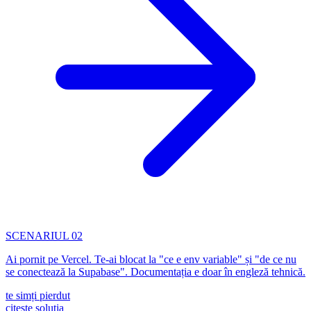
SCENARIUL 02
Ai pornit pe Vercel. Te-ai blocat la "ce e env variable" și "de ce nu
se conectează la Supabase". Documentația e doar în engleză tehnică.
te simți pierdut
citește soluția