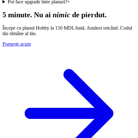
5 minute. Nu ai
nimic
de pierdut.
Începe cu planul Hobby la
150
MDL/lună. Anulezi oricând. Codul
tău rămâne al tău.
Pornește acum