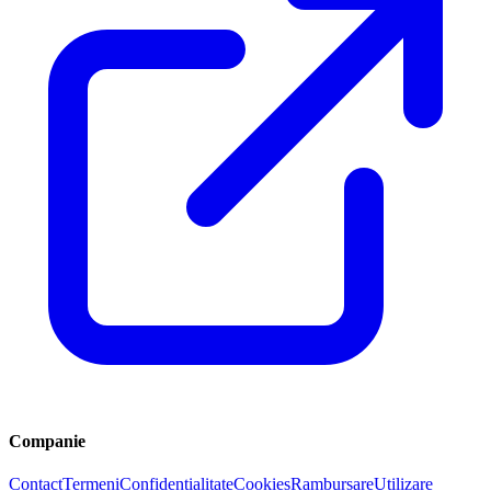
Companie
Contact
Termeni
Confidențialitate
Cookies
Rambursare
Utilizare
acceptabilă
DPA