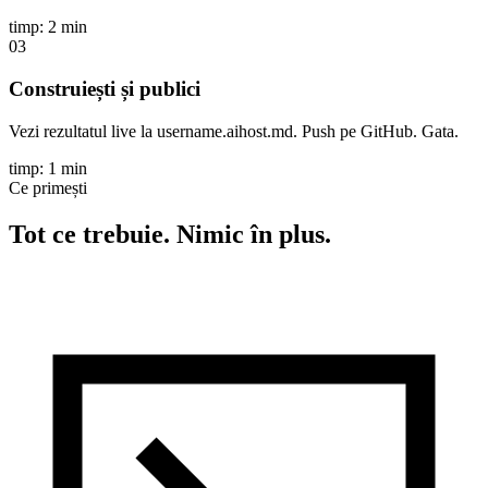
timp: 2 min
03
Construiești și publici
Vezi rezultatul live la username.aihost.md. Push pe GitHub. Gata.
timp: 1 min
Ce primești
Tot ce trebuie. Nimic în plus.