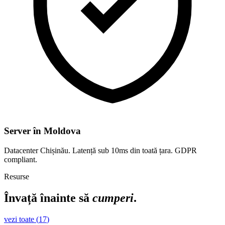
Server în Moldova
Datacenter Chișinău. Latență sub 10ms din toată țara. GDPR
compliant.
Resurse
Învață înainte să
cumperi
.
vezi toate (
17
)