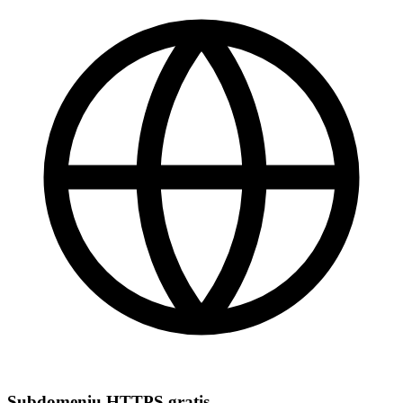
Subdomeniu HTTPS gratis