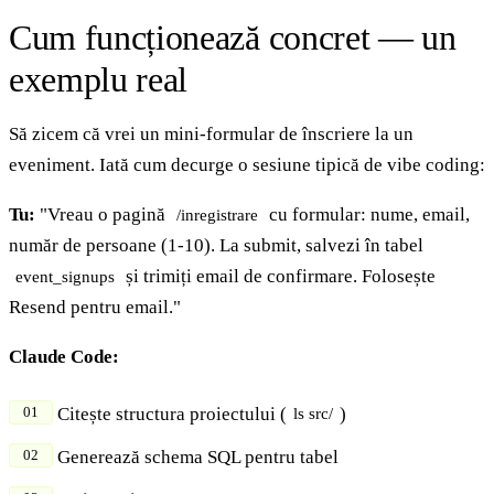
Cum funcționează concret — un
exemplu real
Să zicem că vrei un mini-formular de înscriere la un
eveniment. Iată cum decurge o sesiune tipică de vibe coding:
Tu:
"Vreau o pagină
cu formular: nume, email,
/inregistrare
număr de persoane (1-10). La submit, salvezi în tabel
și trimiți email de confirmare. Folosește
event_signups
Resend pentru email."
Claude Code:
Citește structura proiectului (
)
ls src/
Generează schema SQL pentru tabel