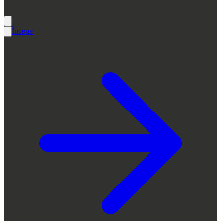
Începe