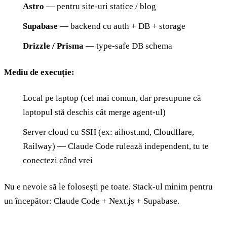
Astro
— pentru site-uri statice / blog
Supabase
— backend cu auth + DB + storage
Drizzle / Prisma
— type-safe DB schema
Mediu de execuție:
Local pe laptop (cel mai comun, dar presupune că
laptopul stă deschis cât merge agent-ul)
Server cloud cu SSH (ex: aihost.md, Cloudflare,
Railway) — Claude Code rulează independent, tu te
conectezi când vrei
Nu e nevoie să le folosești pe toate. Stack-ul minim pentru
un începător: Claude Code + Next.js + Supabase.