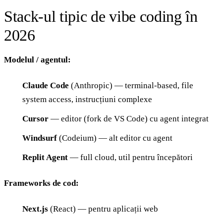
Stack-ul tipic de vibe coding în
2026
Modelul / agentul:
Claude Code
(Anthropic) — terminal-based, file
system access, instrucțiuni complexe
Cursor
— editor (fork de VS Code) cu agent integrat
Windsurf
(Codeium) — alt editor cu agent
Replit Agent
— full cloud, util pentru începători
Frameworks de cod:
Next.js
(React) — pentru aplicații web