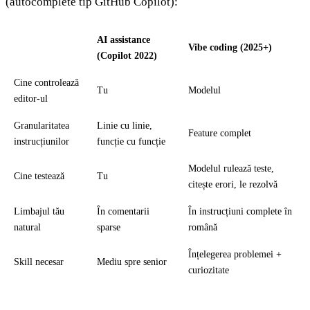
(autocomplete tip GitHub Copilot):
AI assistance
Vibe coding (2025+)
(Copilot 2022)
Cine controlează
Tu
Modelul
editor-ul
Granularitatea
Linie cu linie,
Feature complet
instrucțiunilor
funcție cu funcție
Modelul rulează teste,
Cine testează
Tu
citește erori, le rezolvă
Limbajul tău
În comentarii
În instrucțiuni complete în
natural
sparse
română
Înțelegerea problemei +
Skill necesar
Mediu spre senior
curiozitate