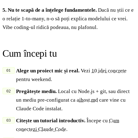
5. Nu te scapă de a înțelege fundamentele.
Dacă nu știi ce e
o relație 1-to-many, n-o să poți explica modelului ce vrei.
Vibe coding-ul ridică podeaua, nu plafonul.
Cum începi tu
Alege un proiect mic și real.
Vezi
10 idei concrete
pentru weekend.
Pregătește mediu.
Local cu Node.js + git, sau direct
un mediu pre-configurat ca
aihost.md
care vine cu
Claude Code instalat.
Citește un tutorial introductiv.
Începe cu
Cum
conectezi Claude Code
.