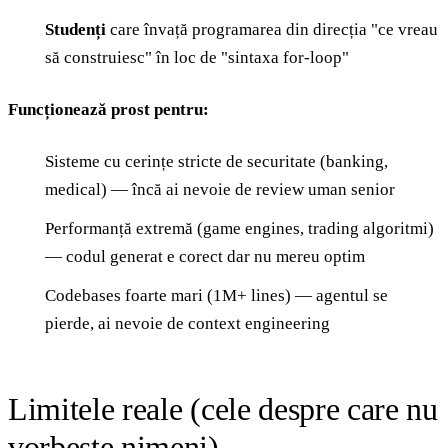
Studenți
care învață programarea din direcția "ce vreau
să construiesc" în loc de "sintaxa for-loop"
Funcționează prost pentru:
Sisteme cu cerințe stricte de securitate (banking,
medical) — încă ai nevoie de review uman senior
Performanță extremă (game engines, trading algoritmi)
— codul generat e corect dar nu mereu optim
Codebases foarte mari (1M+ lines) — agentul se
pierde, ai nevoie de context engineering
Limitele reale (cele despre care nu
vorbește nimeni)