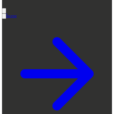
Începe