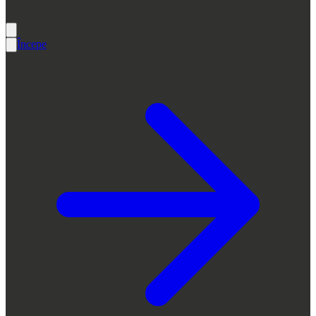
Începe