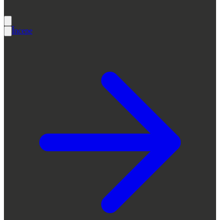
Începe