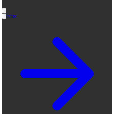
Începe