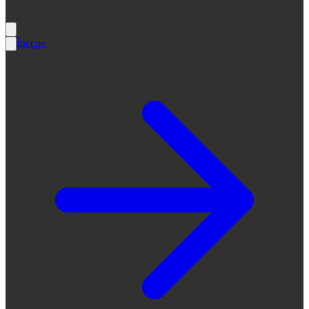
Începe