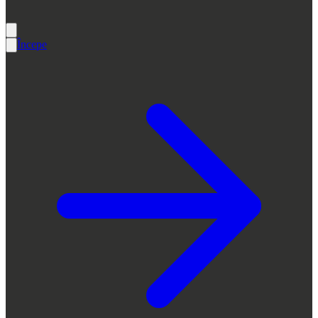
Începe